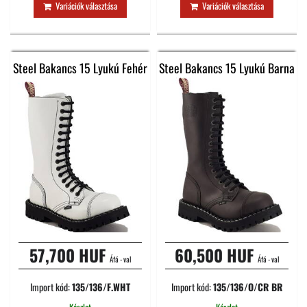
Variációk választása
Variációk választása
Steel Bakancs 15 Lyukú Fehér
Steel Bakancs 15 Lyukú Barna
57,700 HUF
60,500 HUF
Áfá - val
Áfá - val
Import kód:
135/136/F.WHT
Import kód:
135/136/O/CR BR