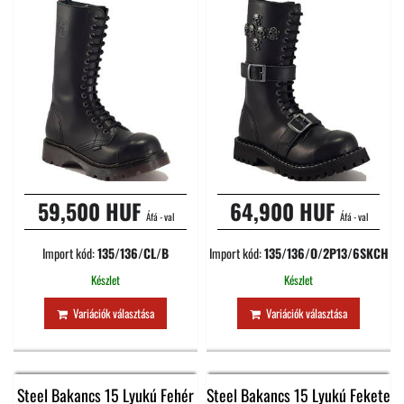
59,500 HUF
64,900 HUF
Áfá - val
Áfá - val
Import kód:
135/136/CL/B
Import kód:
135/136/O/2P13/6SKCH
Készlet
Készlet
Variációk választása
Variációk választása
Steel Bakancs 15 Lyukú Fehér
Steel Bakancs 15 Lyukú Fekete