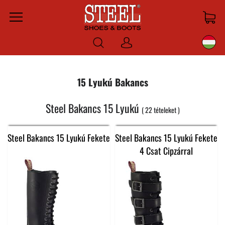
Menu
Bejelentkezni
15 Lyukú Bakancs
Steel Bakancs 15 Lyukú
22
tételeket
Steel Bakancs 15 Lyukú Fekete
Steel Bakancs 15 Lyukú Fekete
4 Csat Cipzárral