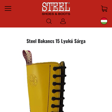
Menu
Bejelentkezni
Steel Bakancs 15 Lyukú Sárga