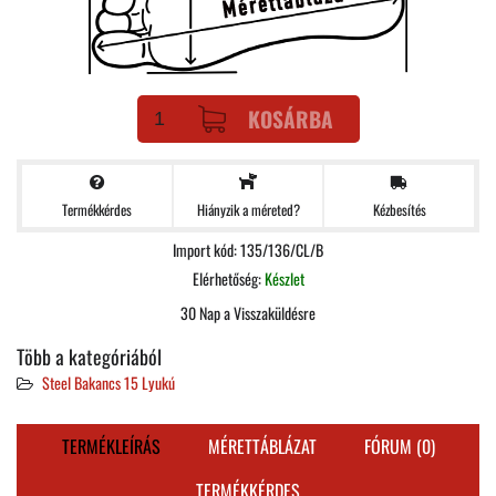
KOSÁRBA
Termékkérdes
Kézbesítés
Hiányzik a méreted?
Import kód: 135/136/CL/B
Elérhetőség:
Készlet
30 Nap a Visszaküldésre
Több a kategóriából
Steel Bakancs 15 Lyukú
TERMÉKLEÍRÁS
MÉRETTÁBLÁZAT
FÓRUM (0)
TERMÉKKÉRDES