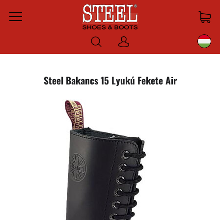
Menu
Bejelentkezni
Steel Bakancs 15 Lyukú Fekete Air