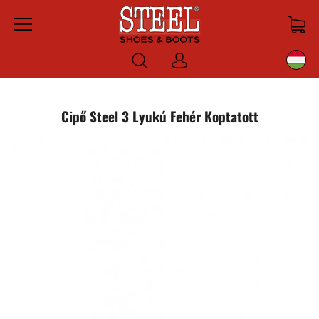
Menu
Bejelentkezni
Cipő Steel 3 Lyukú Fehér Koptatott