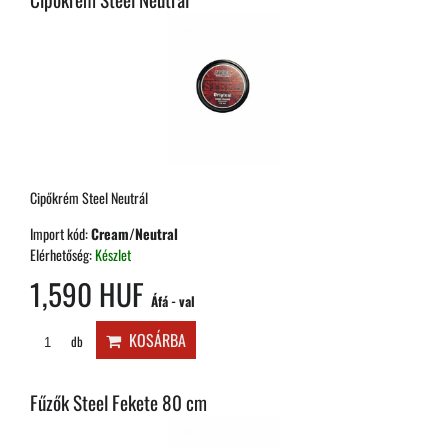
Cipőkrém Steel Neutrál
Import kód:
Cream/Neutral
Elérhetőség:
Készlet
1,590 HUF
Áfá - val
KOSÁRBA
db
Fűzők Steel Fekete 80 cm