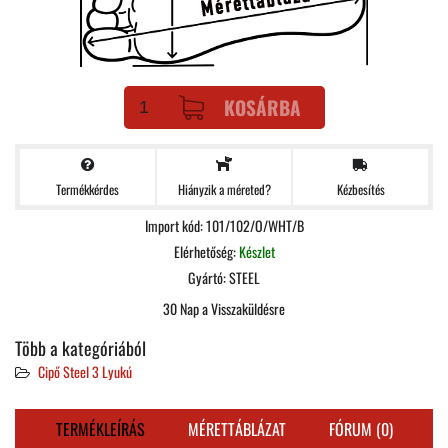
KOSÁRBA
Termékkérdes
Kézbesítés
Hiányzik a méreted?
Import kód: 101/102/O/WHT/B
Elérhetőség:
Készlet
Gyártó:
STEEL
30 Nap a Visszaküldésre
Több a kategóriából
Cipő Steel 3 Lyukú
TERMÉKLEÍRÁS
MÉRETTÁBLÁZAT
FÓRUM (0)