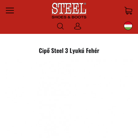
Menu
Bejelentkezni
Cipő Steel 3 Lyukú Fehér