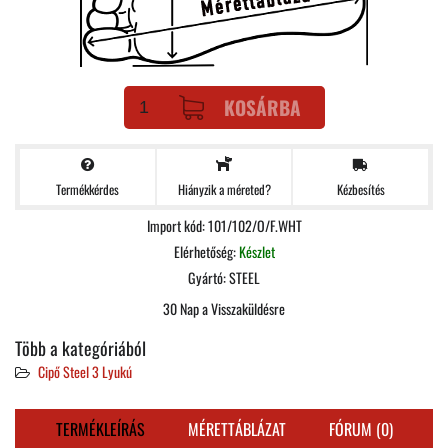
KOSÁRBA
Termékkérdes
Kézbesítés
Hiányzik a méreted?
Import kód: 101/102/O/F.WHT
Elérhetőség:
Készlet
Gyártó:
STEEL
30 Nap a Visszaküldésre
Több a kategóriából
Cipő Steel 3 Lyukú
TERMÉKLEÍRÁS
MÉRETTÁBLÁZAT
FÓRUM (0)