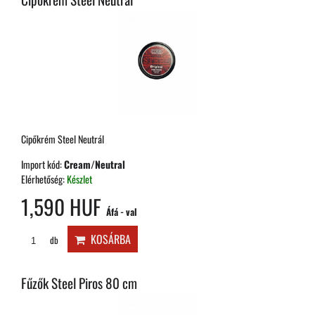
Cipőkrém Steel Neutrál
Import kód:
Cream/Neutral
Elérhetőség:
Készlet
1,590 HUF
Áfá - val
KOSÁRBA
db
Fűzők Steel Piros 80 cm