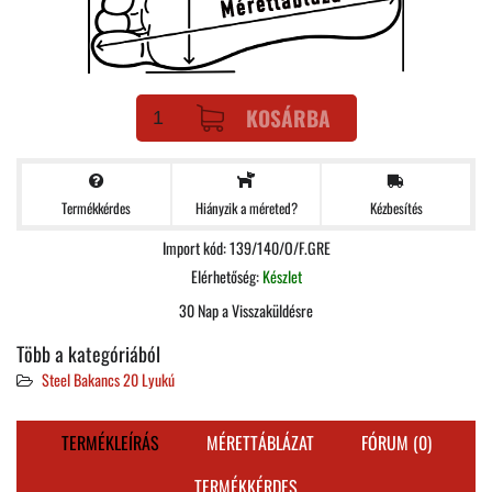
KOSÁRBA
Termékkérdes
Kézbesítés
Hiányzik a méreted?
Import kód: 139/140/O/F.GRE
Elérhetőség:
Készlet
30 Nap a Visszaküldésre
Több a kategóriából
Steel Bakancs 20 Lyukú
TERMÉKLEÍRÁS
MÉRETTÁBLÁZAT
FÓRUM (0)
TERMÉKKÉRDES