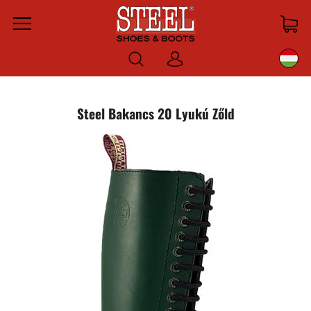
Menu
Bejelentkezni
Steel Bakancs 20 Lyukú Zőld