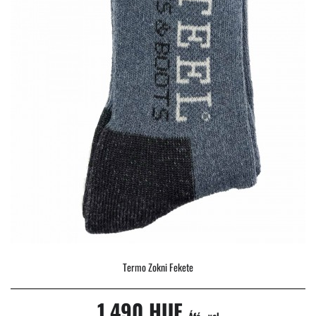
Termo Zokni Fekete
1,490 HUF