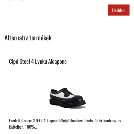
Elküldeni
Alternatív termékek
Cipő Steel 4 Lyukú Alcapone
Eredeti 3-soros STEEL Al Capone félcipő ikonikus fekete-fehér kontrasztos
kivitelben. 100%...