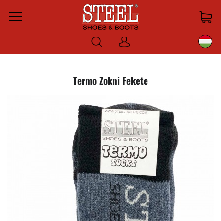
Menu
Bejelentkezni
Termo Zokni Fekete