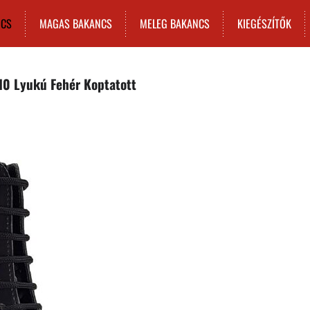
NCS
MAGAS BAKANCS
MELEG BAKANCS
KIEGÉSZÍTŐK
10 Lyukú Fehér Koptatott