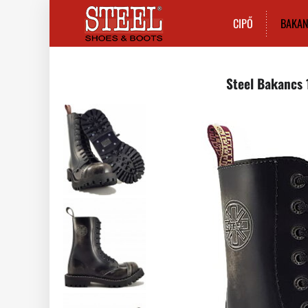
CIPŐ
BAKA
Steel Bakancs 