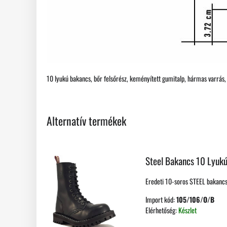
10 lyukú bakancs, bőr felsőrész, keményített gumitalp, hármas varrás, a
Alternatív termékek
Steel Bakancs 10 Lyukú
Eredeti 10-soros STEEL bakancs
Import kód:
105/106/O/B
Elérhetőség:
Készlet