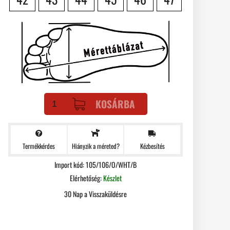
KOSÁRBA
Termékkérdes
Kézbesítés
Hiányzik a méreted?
Import kód: 105/106/O/WHT/B
Elérhetőség:
Készlet
30 Nap a Visszaküldésre