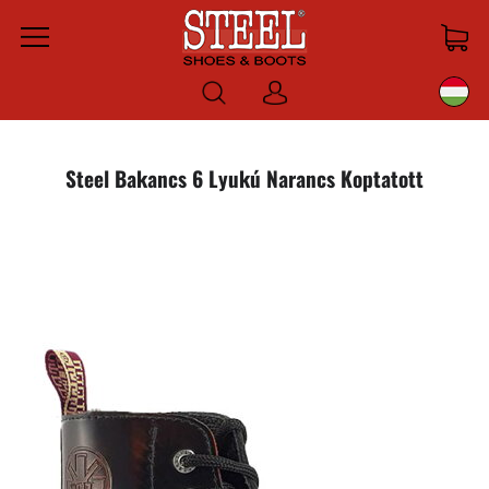
Menu
Bejelentkezni
Steel Bakancs 6 Lyukú Narancs Koptatott