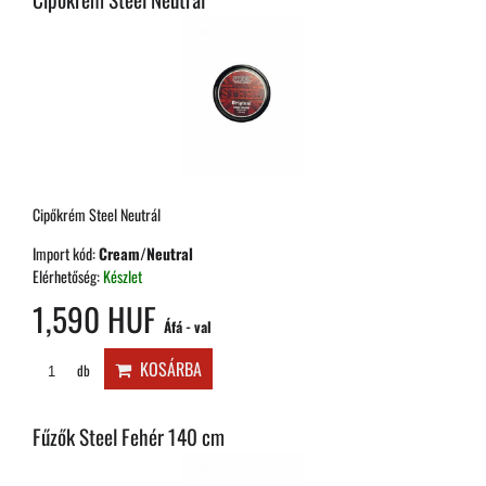
Cipőkrém Steel Neutrál
Import kód:
Cream/Neutral
Elérhetőség:
Készlet
1,590 HUF
Áfá - val
KOSÁRBA
db
Fűzők Steel Fehér 140 cm