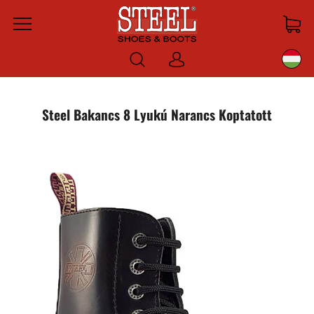
Menu
Bejelentkezni
Steel Bakancs 8 Lyukú Narancs Koptatott