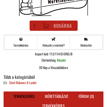
KOSÁRBA
Termékkérdes
Kézbesítés
Hiányzik a méreted?
Import kód: 113/114/O/ORG/B
Elérhetőség:
Készlet
30 Nap a Visszaküldésre
Több a kategóriából
Steel Bakancs 8 Lyukú
TERMÉKLEÍRÁS
MÉRETTÁBLÁZAT
FÓRUM (0)
TERMÉKKÉRDES