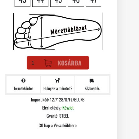
KOSÁRBA
Termékkérdes
Kézbesítés
Hiányzik a méreted?
Import kód: 127/128/O/FL/BLU/B
Elérhetőség:
Készlet
Gyártó:
STEEL
30 Nap a Visszaküldésre