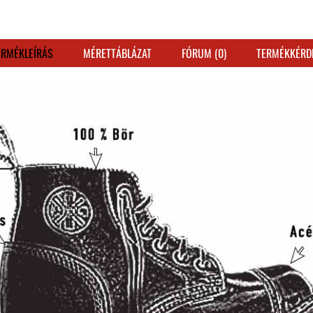
ERMÉKLEÍRÁS
MÉRETTÁBLÁZAT
FÓRUM (0)
TERMÉKKÉRD