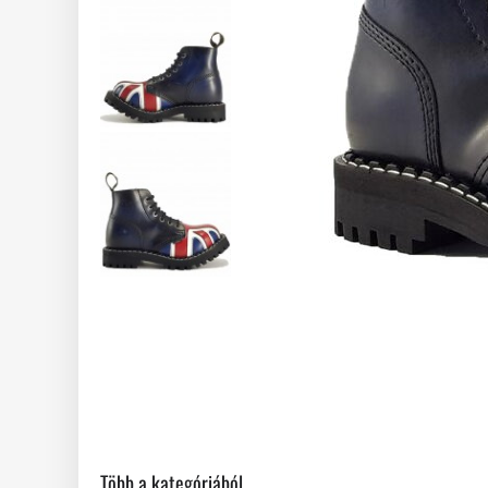
Több a kategóriából