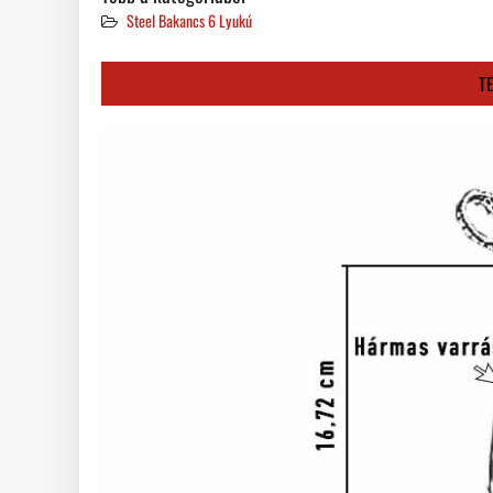
Steel Bakancs 6 Lyukú
T