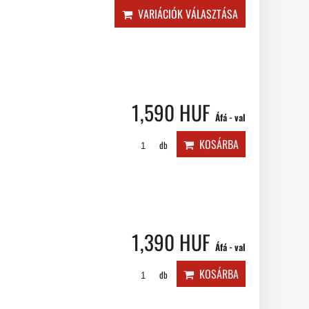
VARIÁCIÓK VÁLASZTÁSA
1,590 HUF
Áfá - val
KOSÁRBA
db
1,390 HUF
Áfá - val
KOSÁRBA
db