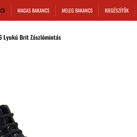
NCS
MAGAS BAKANCS
MELEG BAKANCS
KIEGÉSZÍTŐK
6 Lyukú Brit Zászlómintás