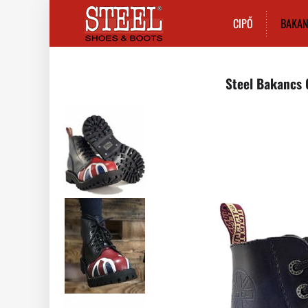
CIPŐ
BAKA
Steel Bakancs 