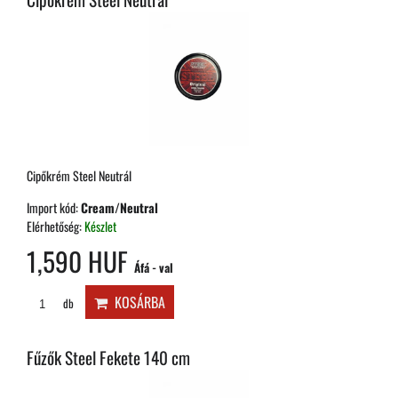
Cipőkrém Steel Neutrál
Import kód:
Cream/Neutral
Elérhetőség:
Készlet
1,590 HUF
Áfá - val
KOSÁRBA
db
Fűzők Steel Fekete 140 cm