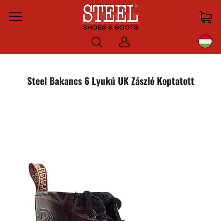
Menu
Bejelentkezni
Steel Bakancs 6 Lyukú UK Zászló Koptatott