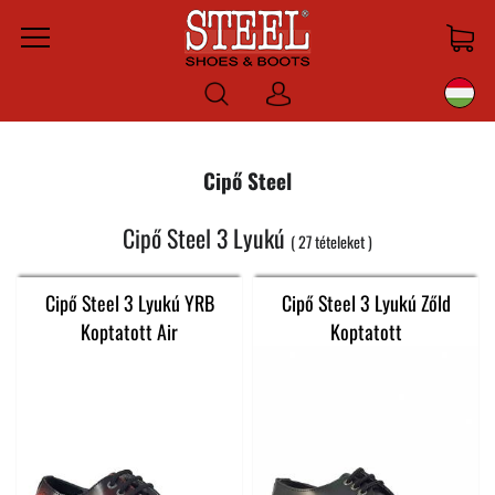
Menu
Bejelentkezni
Cipő Steel
Cipő Steel 3 Lyukú
27
tételeket
Cipő Steel 3 Lyukú YRB
Cipő Steel 3 Lyukú Zőld
Koptatott Air
Koptatott