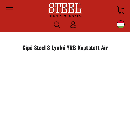
Menu
Bejelentkezni
Cipő Steel 3 Lyukú YRB Koptatott Air