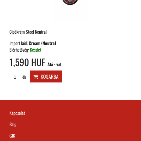
Cipőkrém Steel Neutrál
Import kód:
Cream/Neutral
Elérhetőség:
Készlet
1,590 HUF
Áfá - val
KOSÁRBA
db
Kapcsolat
Blog
GIK