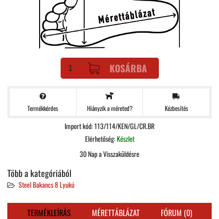
KOSÁRBA
Termékkérdes
Kézbesítés
Hiányzik a méreted?
Import kód: 113/114/KEN/GL/CR.BR
Elérhetőség:
Készlet
30 Nap a Visszaküldésre
Több a kategóriából
Steel Bakancs 8 Lyukú
TERMÉKLEÍRÁS
MÉRETTÁBLÁZAT
FÓRUM (0)