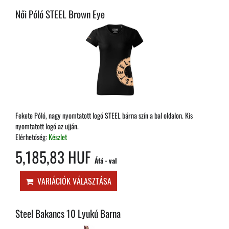
Női Póló STEEL Brown Eye
Fekete Póló, nagy nyomtatott logó STEEL bárna szín a bal oldalon. Kis
nyomtatott logó az ujján.
Elérhetőség:
Készlet
5,185,83 HUF
Áfá - val
VARIÁCIÓK VÁLASZTÁSA
Steel Bakancs 10 Lyukú Barna