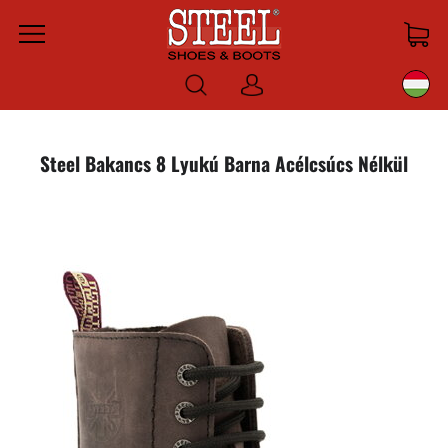
Menu
Bejelentkezni
Steel Bakancs 8 Lyukú Barna Acélcsúcs Nélkül