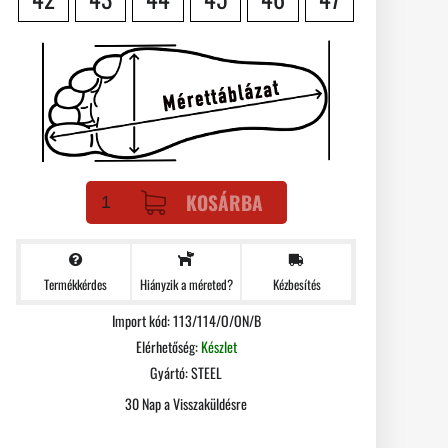
KOSÁRBA
Termékkérdes
Kézbesítés
Hiányzik a méreted?
Import kód: 113/114/O/ON/B
Elérhetőség:
Készlet
Gyártó:
STEEL
30 Nap a Visszaküldésre