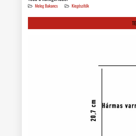
Meleg Bakancs
Kiegészítők
T