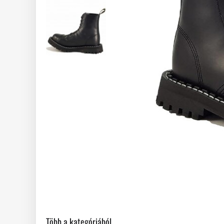
Több a kategóriából