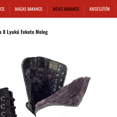
NCS
MAGAS BAKANCS
MELEG BAKANCS
KIEGÉSZÍTŐK
s 8 Lyukú Fekete Meleg