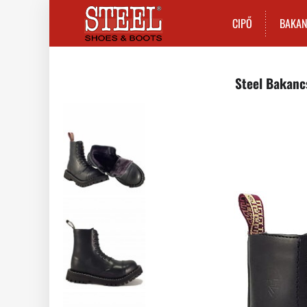
CIPŐ
BAKA
Steel Bakanc