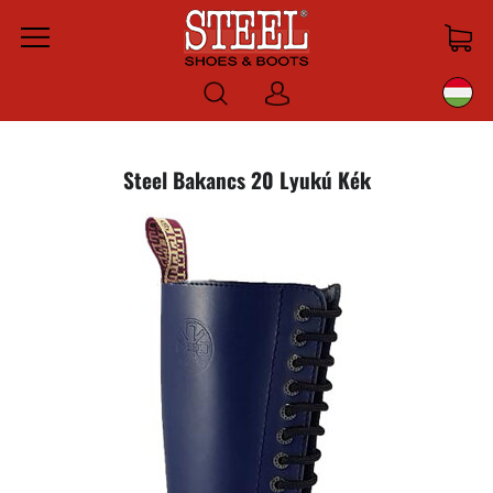
Menu
Bejelentkezni
Steel Bakancs 20 Lyukú Kék