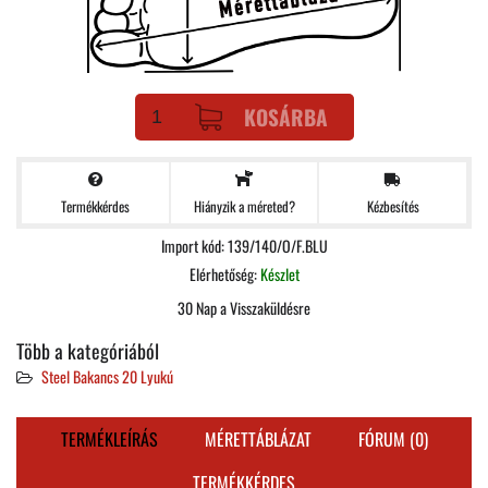
KOSÁRBA
Termékkérdes
Kézbesítés
Hiányzik a méreted?
Import kód: 139/140/O/F.BLU
Elérhetőség:
Készlet
30 Nap a Visszaküldésre
Több a kategóriából
Steel Bakancs 20 Lyukú
TERMÉKLEÍRÁS
MÉRETTÁBLÁZAT
FÓRUM (0)
TERMÉKKÉRDES