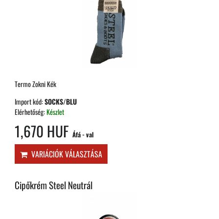
Termo Zokni Kék
Import kód:
SOCKS/BLU
Elérhetőség:
Készlet
1,670 HUF
Áfá - val
VARIÁCIÓK VÁLASZTÁSA
Cipőkrém Steel Neutrál