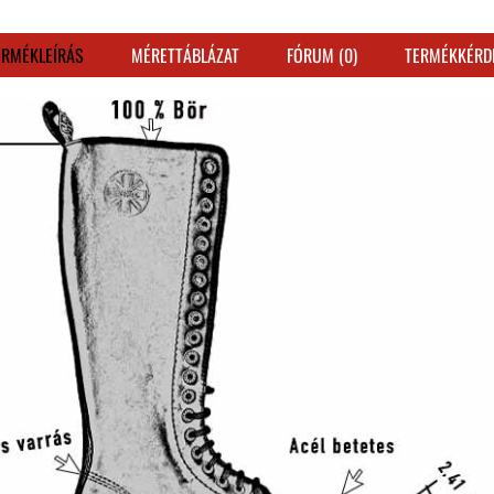
ERMÉKLEÍRÁS
MÉRETTÁBLÁZAT
FÓRUM (0)
TERMÉKKÉRD