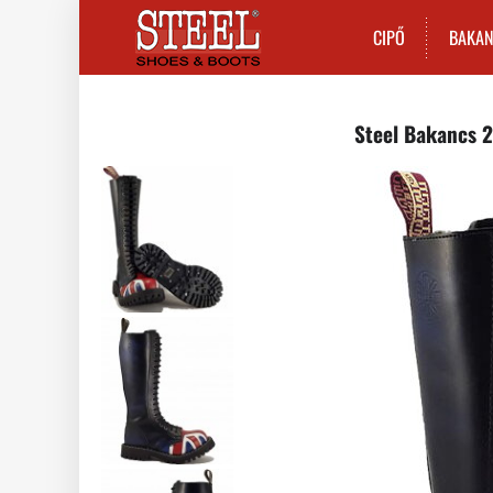
CIPŐ
BAKA
Steel Bakancs 2