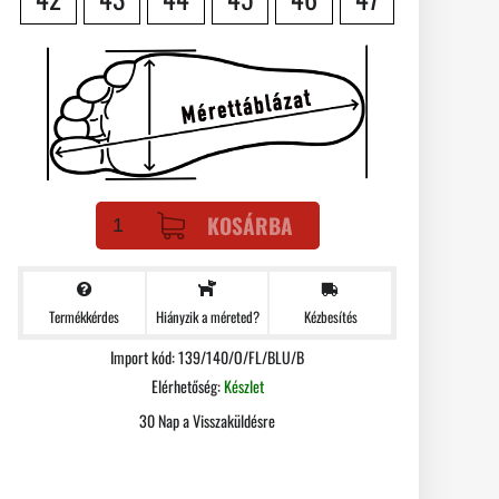
KOSÁRBA
Termékkérdes
Kézbesítés
Hiányzik a méreted?
Import kód: 139/140/O/FL/BLU/B
Elérhetőség:
Készlet
30 Nap a Visszaküldésre