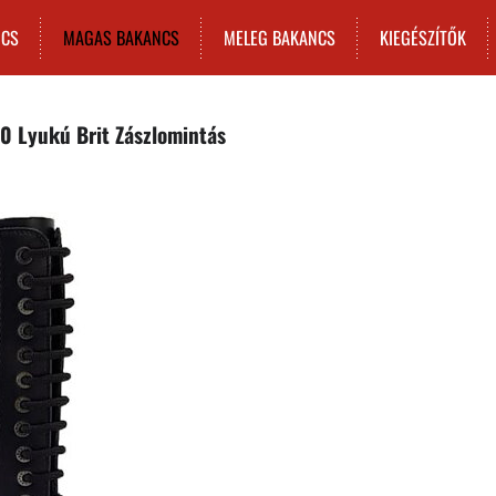
NCS
MAGAS BAKANCS
MELEG BAKANCS
KIEGÉSZÍTŐK
0 Lyukú Brit Zászlomintás