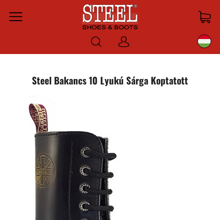
Menu
Bejelentkezni
Steel Bakancs 10 Lyukú Sárga Koptatott