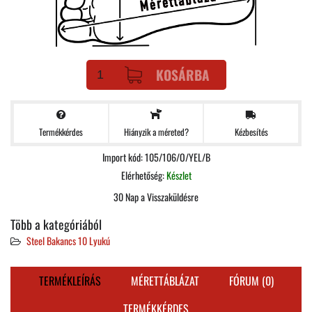
KOSÁRBA
Termékkérdes
Kézbesítés
Hiányzik a méreted?
Import kód: 105/106/O/YEL/B
Elérhetőség:
Készlet
30 Nap a Visszaküldésre
Több a kategóriából
Steel Bakancs 10 Lyukú
TERMÉKLEÍRÁS
MÉRETTÁBLÁZAT
FÓRUM (0)
TERMÉKKÉRDES