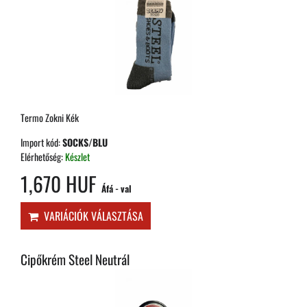
Termo Zokni Kék
Import kód:
SOCKS/BLU
Elérhetőség:
Készlet
1,670 HUF
Áfá - val
VARIÁCIÓK VÁLASZTÁSA
Cipőkrém Steel Neutrál