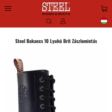
Menu
Bejelentkezni
Steel Bakancs 10 Lyukú Brit Zászlomintás