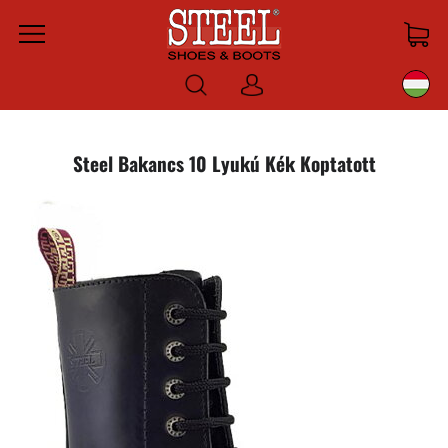
Menu
Bejelentkezni
Steel Bakancs 10 Lyukú Kék Koptatott