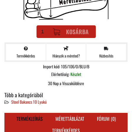
KOSÁRBA
Termékkérdes
Kézbesítés
Hiányzik a méreted?
Import kód: 105/106/O/BLU/B
Elérhetőség:
Készlet
30 Nap a Visszaküldésre
Több a kategóriából
Steel Bakancs 10 Lyukú
TERMÉKLEÍRÁS
MÉRETTÁBLÁZAT
FÓRUM (0)
TERMÉKKÉRDES