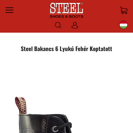
Menu
Bejelentkezni
Steel Bakancs 6 Lyukú Fehér Koptatott