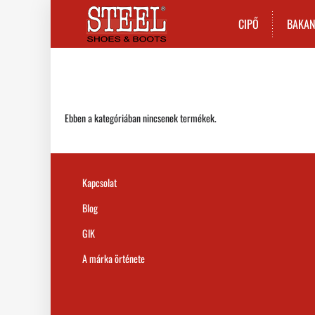
CIPŐ
BAKA
Ebben a kategóriában nincsenek termékek.
Kapcsolat
Blog
GIK
A márka örténete