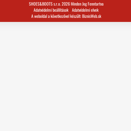
SHOES&BOOTS s.r.o. 2026 Minden Jog Fenntartva
Adatvédelmi beállítások
Adatvédelmi elvek
A weboldal a következővel készült:
BiznisWeb.sk