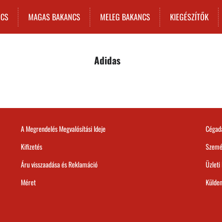
NCS
MAGAS BAKANCS
MELEG BAKANCS
KIEGÉSZÍTŐK
Adidas
A Megrendelés Megvalósítási Ideje
Cégad
Kifizetés
Szemé
Áru visszaadása és Reklamáció
Üzleti
Méret
Külde