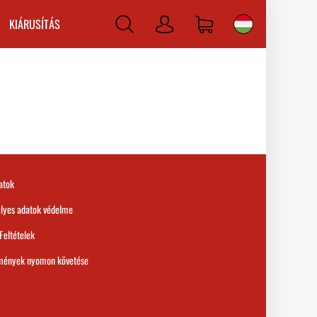
KIÁRUSÍTÁS
Bejelentkezni
atok
lyes adatok védelme
 Feltételek
mények nyomon követése